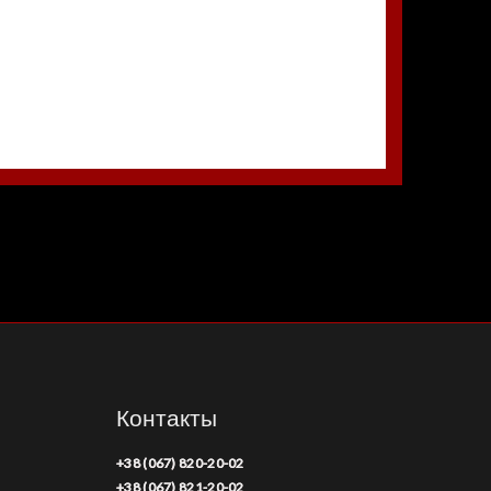
Контакты
+38 (067) 820-20-02
+38 (067) 821-20-02