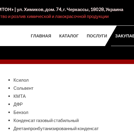
ОН» | ул. Химиков, дом. 74, г. Черкассы, 18028, Украина
тво и розлив химической и лакокрасочной продукции
ГЛАВНАЯ
КАТАЛОГ
ПОСЛУГИ
ЗАКУПА
te.in.ua
Закупаем
Ксилол
Сольвент
КМТА
ДФР
Бензол
Конденсат газовый стабильный
Деетанпронбутанизированный конденсат