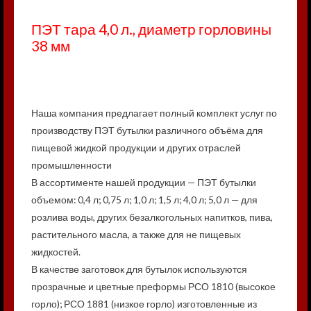
ПЭТ тара 4,0 л., диаметр горловины
38 мм
Наша компания предлагает полный комплект услуг по
производству ПЭТ бутылки различного объёма для
пищевой жидкой продукции и других отраслей
промышленности
В ассортименте нашей продукции — ПЭТ бутылки
объемом: 0,4 л; 0,75 л; 1,0 л; 1,5 л; 4,0 л; 5,0 л — для
розлива воды, других безалкогольных напитков, пива,
растительного масла, а также для не пищевых
жидкостей.
В качестве заготовок для бутылок используются
прозрачные и цветные преформы РСО 1810 (высокое
горло); РСО 1881 (низкое горло) изготовленные из