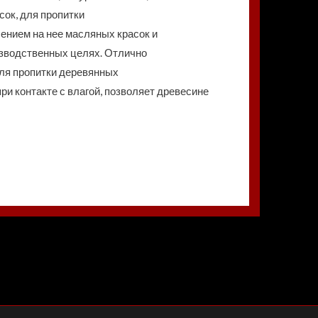
сок, для пропитки
ением на нее масляных красок и
изводственных целях. Отлично
для пропитки деревянных
ри контакте с влагой, позволяет древесине