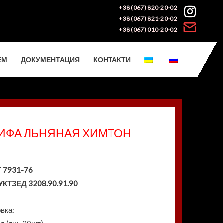
+38 (067) 820-20-02
+38 (067) 821-20-02
+38 (067) 010-20-02
ЕМ
ДОКУМЕНТАЦИЯ
КОНТАКТИ
ИФА ЛЬНЯНАЯ ХИМТОН
36990182
4820236990205
4820236990199
 7931-76
УКТЗЕД 3208.90.91.90
вка: