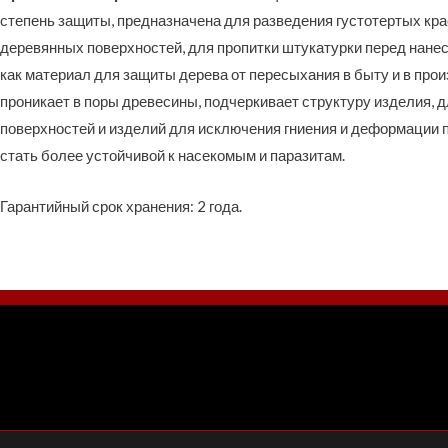
степень защиты, предназначена для разведения густотертых кра
деревянных поверхностей, для пропитки штукатурки перед нанес
как материал для защиты дерева от пересыхания в быту и в про
проникает в поры древесины, подчеркивает структуру изделия, 
поверхностей и изделий для исключения гниения и деформации п
стать более устойчивой к насекомым и паразитам.
Гарантийный срок хранения: 2 года.