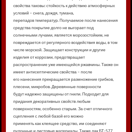
свойства таковы: стойкость к действию атмосферных
условий – снега, дождя, тумана,
перепадов температур. Получаемое после нанесения
средства покрытие долго не выгорает под
солнечными лучами, является морозостойким, не
повреждается от регулярного воздействия воды, в том
числе морской. Защищает конструкции и другие
изделия от коррозии, предотвращает
распространение уже имеющейся ржавчины. Также он
имеет антисептические свойства – после
его нанесения прекращается размножение грибков,
плесени, микробов. Деревянные поверхности
будут надежно защищены от гнили. Подходит для
придания декоративных свойств любым
поверхностям, особенно старым. За счет отличного
сцепления с любой базой его можно
применять как клеящее средство, им соединяют
рулонные и листовые материалы. Также лак БТ-577