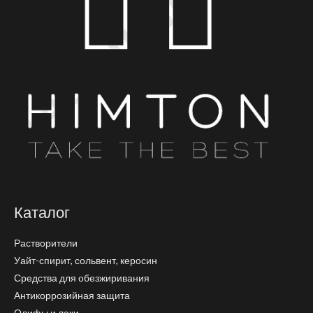
Каталог
Растворители
Уайт-спирит, сольвент, керосин
Средства для обезжиривания
Антикоррозийная защита
Олифы и лаки